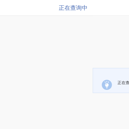
正在查询中
正在